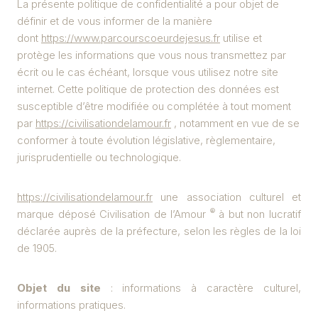
La présente politique de confidentialité a pour objet de
définir et de vous informer de la manière
dont
https://www.parcourscoeurdejesus.fr
utilise et
protège les informations que vous nous transmettez par
écrit ou le cas échéant, lorsque vous utilisez notre site
internet. Cette politique de protection des données est
susceptible d’être modifiée ou complétée à tout moment
par
https://civilisationdelamour.fr
, notamment en vue de se
conformer à toute évolution législative, règlementaire,
jurisprudentielle ou technologique.
https://civilisationdelamour.fr
une association culturel et
®
marque déposé Civilisation de l’Amour
à but non lucratif
déclarée auprès de la préfecture, selon les règles de la loi
de 1905.
Objet du site
: informations à caractère culturel,
informations pratiques.