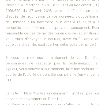
janvier 1978 modifiée le 20 juin 2018 et au Règlement (UE)
2016/679 du 27 avril 2016, vous bénéficiez d’un droit
d’accès, de rectification de vos données, d’opposition et
de limitation à un traitement, d’un droit à l’oubli et à la
portabilité des informations qui vous concernent. Pour
l’ensemble de ces demandes ou en cas de réclamation, il
vous suffit d’envoyer un courrier, avec en PJ copie de
votre titre d’identité, expliquant en détail votre demande à :
Si vous estimez que le traitement de vos Données
personnelles ne respecte pas la réglementation en
vigueur, vous pouvez à tout moment, faire une réclamation
auprès de l’autorité de contrôle compétente (en France, la
CNIL).
Le site
https://civilisationdelamour.fr
n’utilise pas de
service de newsletters ou E-mailing
Le Service de la Communication n’effectue ni prêt, ni